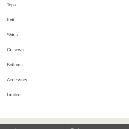
Tops
Knit
Shirts
Cutsewn
Bottoms
Accessory
Limited