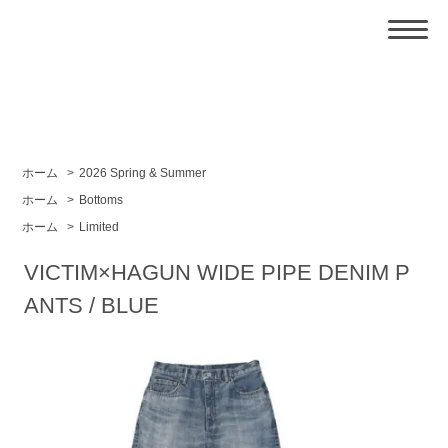
ホーム
>
2026 Spring & Summer
ホーム
>
Bottoms
ホーム
>
Limited
VICTIM×HAGUN WIDE PIPE DENIM P
ANTS / BLUE