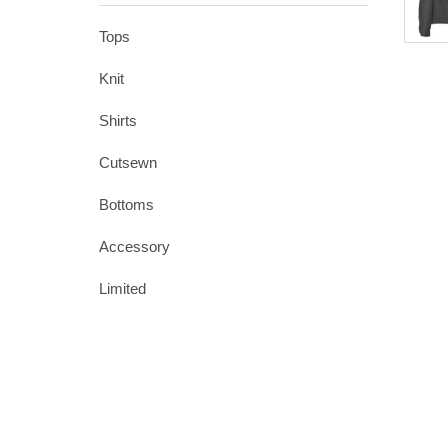
Tops
Knit
Shirts
Cutsewn
Bottoms
Accessory
Limited