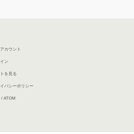
アカウント
イン
トを見る
イバシーポリシー
/
ATOM