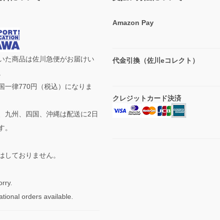
Amazon Pay
いた商品は佐川急便がお届けい
代金引換（佐川eコレクト）
。
国一律770円（税込）になりま
クレジットカード決済
、九州、四国、沖縄は配送に2日
す。
はしておりません。
rry.
ational orders available.