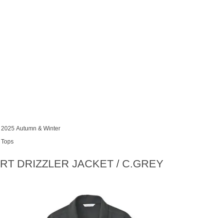
2025 Autumn & Winter
Tops
RT DRIZZLER JACKET / C.GREY